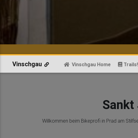
Vinschgau
Vinschgau Home
Trails
Sankt
Willkommen beim Bikeprofi in Prad am Stilfs