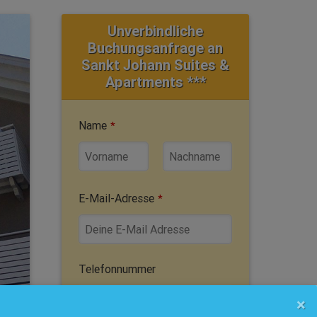
Unverbindliche
Buchungsanfrage an
Sankt Johann Suites &
Apartments ***
Name
*
E-Mail-Adresse
*
Telefonnummer
×