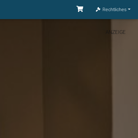
Rechtliches
ANZEIGE
ANZEIGE