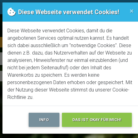
Trails! Der online Bike-Guide
Rechtliches
×
Diese Webseite verwendet Cookies!
Diese Webseite verwendet Cookies, damit du die
angebotenen Services optimal nutzen kannst. Es handelt
Pasubio Rovereto Tipp!
Pasubio Rovereto Tipp!
sich dabei ausschließlich um "notwendige Cookies". Diese
dienen z.B. dazu, das Nutzerverhalten auf der Webseite zu
Monte Zugna
Giro Cima Carega #2
analysieren, Hinweisfenster nur einmal einzublenden (und
nicht bei jedem Seitenaufruf) oder den Inhalt des
Warenkorbs zu speichern. Es werden keine
Allmountain Level 3
Allmountain Level 4
32.1km |
30km |
2450m |
1360m |
04:30h
04:00h
personenbezogenen Daten erhoben oder gespeichert. Mit
der Nutzung dieser Webseite stimmst du unserer Cookie-
Richtlinie zu.
INFO
DAS IST OKAY FÜR MICH!