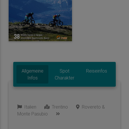
Allgemeine
Spot
Reiseinfos
Infos
Charakter
Italien
Trentino
Rovereto &
Monte Pasubio