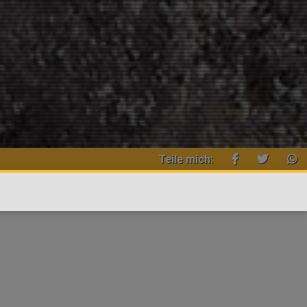
Teile mich: