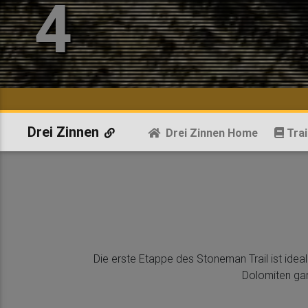
4
Drei Zinnen
Drei Zinnen Home
Trai
Die erste Etappe des Stoneman Trail ist ideal 
Dolomiten gar