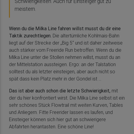
Schwierigkeiten. Auch für Einsteiger gut zu
meistern.
Wenn du die Milka Line fahren willst musst du dir eine
Taktik zurechtlegen.
Die altertümliche Kohlmais-Bahn
liegt auf der Strecke der „Big 5“ und ist daher zeitweise
auch stärker vom Freeride Run betroffen. Wenn du die
Milka Line unter die Stollen nehmen willst, musst du an
der Mittelstation aussteigen. Ergo: an der Talstation
solltest du als letzter einsteigen, aber auch nicht so
spät dass kein Platz mehr in der Gondel ist …
Das ist aber auch schon die letzte Schwierigkeit,
mit
der du hier konfrontiert wirst. Die Milka Line selbst ist ein
sehr schönes Stück Flowtrail mit weiten Kurven, Tables
und Anliegern. Fitte Freerider lassen es laufen, und
Einsteiger können sich hier gut an schwierigere
Abfahrten herantasten. Eine schöne Line!