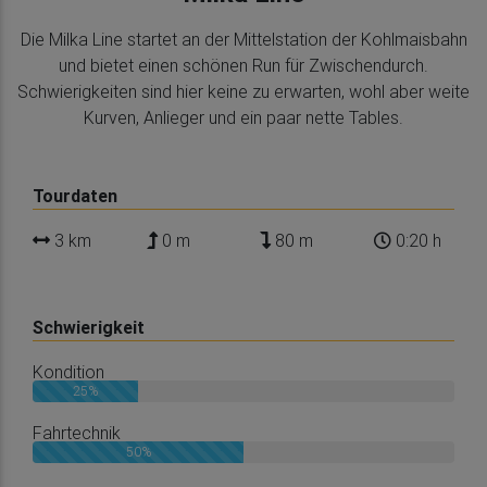
Die Milka Line startet an der Mittelstation der Kohlmaisbahn
und bietet einen schönen Run für Zwischendurch.
Schwierigkeiten sind hier keine zu erwarten, wohl aber weite
Kurven, Anlieger und ein paar nette Tables.
Tourdaten
3 km
0 m
80 m
0:20 h
Schwierigkeit
Kondition
25%
Fahrtechnik
50%