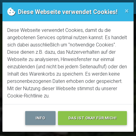
Trails! Der online Bike-Guide
Rechtliches
×
Diese Webseite verwendet Cookies!
Diese Webseite verwendet Cookies, damit du die
angebotenen Services optimal nutzen kannst. Es handelt
sich dabei ausschließlich um "notwendige Cookies".
Diese dienen z.B. dazu, das Nutzerverhalten auf der
Webseite zu analysieren, Hinweisfenster nur einmal
einzublenden (und nicht bei jedem Seitenaufruf) oder den
Inhalt des Warenkorbs zu speichern. Es werden keine
personenbezogenen Daten erhoben oder gespeichert.
Mit der Nutzung dieser Webseite stimmst du unserer
Cookie-Richtlinie zu.
INFO
DAS IST OKAY FÜR MICH!