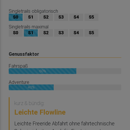
Singletrails obligatorisch
Singletrails maximal
Genussfaktor
Fahrspaß
60%
Adventure
40%
kurz & bündig:
Leichte Flowline
Leichte Freeride Abfahrt ohne fahrtechnische